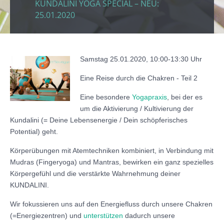
KUNDALINI YOGA SPECIAL – NEU:
25.01.2020
Samstag 25.01.2020, 10:00-13:30 Uhr
Eine Reise durch die Chakren - Teil 2
Eine besondere
Yogapraxis
, bei der es
um die Aktivierung / Kultivierung der
Kundalini (= Deine Lebensenergie / Dein schöpferisches
Potential) geht.
Körperübungen mit Atemtechniken kombiniert, in Verbindung mit
Mudras (Fingeryoga) und Mantras, bewirken ein ganz spezielles
Körpergefühl und die verstärkte Wahrnehmung deiner
KUNDALINI.
Wir fokussieren uns auf den Energiefluss durch unsere Chakren
(=Energiezentren) und
unterstützen
dadurch unsere