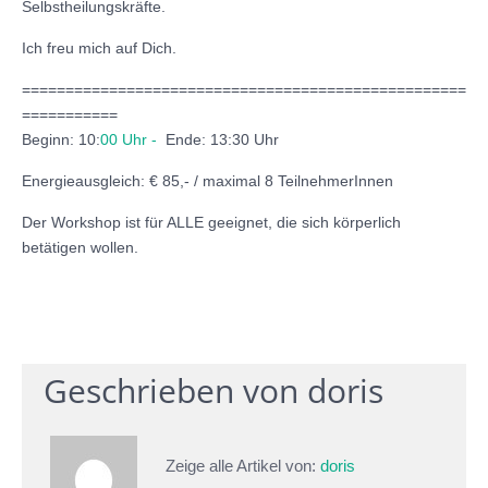
Selbstheilungskräfte.
Ich freu mich auf Dich.
===================================================
===========
Beginn: 10:
00 Uhr -
Ende: 13:30 Uhr
Energieausgleich: € 85,- / maximal 8 TeilnehmerInnen
Der Workshop ist für ALLE geeignet, die sich körperlich
betätigen wollen.
Geschrieben von
doris
Zeige alle Artikel von:
doris