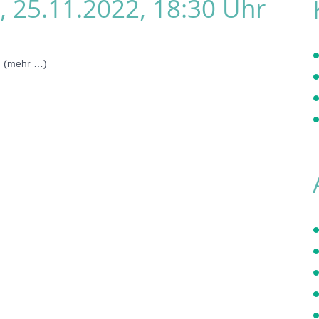
 25.11.2022, 18:30 Uhr
w (mehr …)