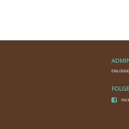
ADMI
EINLOGG
FOLGE
FAC