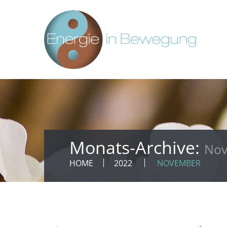
Monats-Archive:
Nov
HOME
2022
NOVEMBER