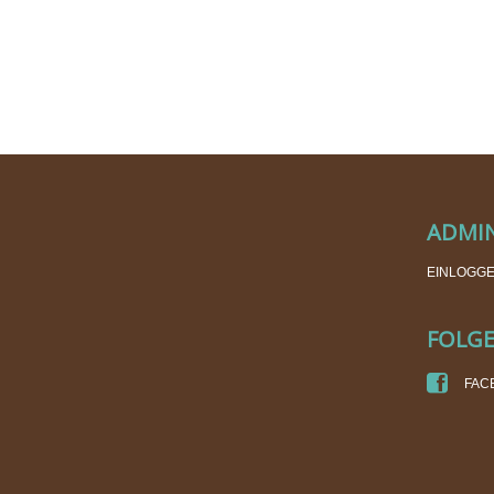
ADMI
EINLOGG
FOLGE
FAC