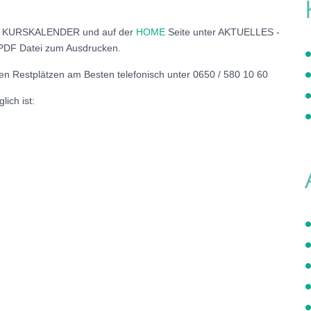
 im KURSKALENDER und auf der
HOME
Seite unter AKTUELLES -
 .PDF Datei zum Ausdrucken.
en Restplätzen am Besten telefonisch unter 0650 / 580 10 60
ich ist: