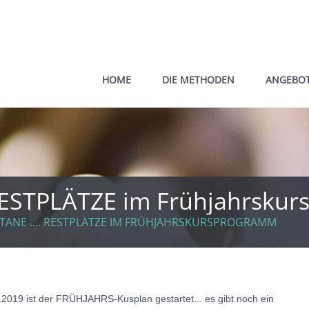
HOME
DIE METHODEN
ANGEBO
ESTPLÄTZE im Frühjahrsku
TANE …. RESTPLÄTZE IM FRÜHJAHRSKURSPROGRAMM
2019 ist der FRÜHJAHRS-Kusplan gestartet... es gibt noch ein