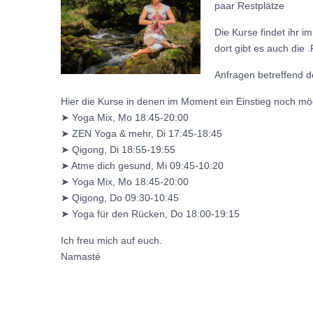
paar Restplätze
Die Kurse findet ihr
dort gibt es auch die
Anfragen betreffend d
Hier die Kurse in denen im Moment ein Einstieg noch mögl
➤ Yoga Mix, Mo 18:45-20:00
➤ ZEN Yoga & mehr, Di 17:45-18:45
➤ Qigong, Di 18:55-19:55
➤ Atme dich gesund, Mi 09:45-10:20
➤ Yoga Mix, Mo 18:45-20:00
➤ Qigong, Do 09:30-10:45
➤ Yoga für den Rücken, Do 18:00-19:15
Ich freu mich auf euch.
Namasté