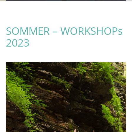
SOMMER – WORKSHOPs
2023