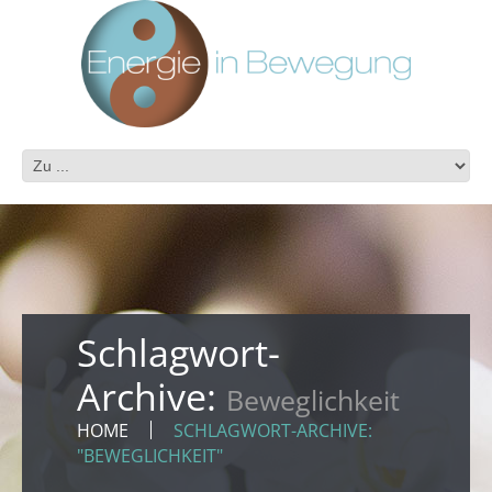
Schlagwort-
Archive:
Beweglichkeit
HOME
SCHLAGWORT-ARCHIVE:
"BEWEGLICHKEIT"