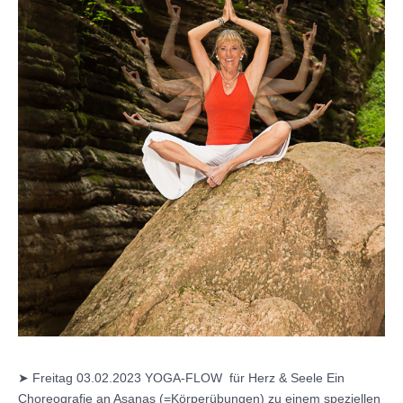
➤ Freitag 03.02.2023 YOGA-FLOW für Herz & Seele Ein
Choreografie an Asanas (=Körperübungen) zu einem speziellen