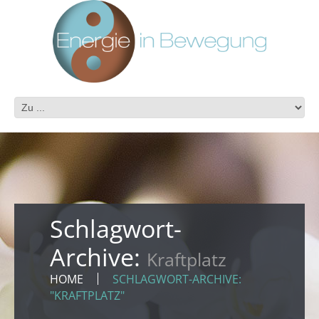
Schlagwort-
Archive:
Kraftplatz
HOME
SCHLAGWORT-ARCHIVE:
"KRAFTPLATZ"