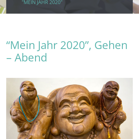
"MEIN JAHR 2020"
“Mein Jahr 2020”, Gehen
– Abend