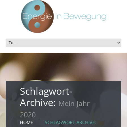
Schlagwort-
Archive:
Mein Jahr
2020
HOME
SCHLAGWORT-ARCHIVE: